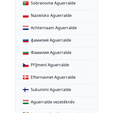
Sobrenome Aguerralde
Nazwisko Aguerralde
Achternaam Aguerralde
фамилия Aguerralde
Фамилия Aguerralde
Příjmení Aguerralde
Efternavnet Aguerralde
Sukunimi Aguerralde
Aguerralde vezetéknév