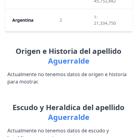
45,752,882
1:
Argentina
2
95
21,334,750
Origen e Historia del apellido
Aguerralde
Actualmente no tenemos datos de origen e historia
para mostrar.
Escudo y Heraldica del apellido
Aguerralde
Actualmente no tenemos datos de escudo y