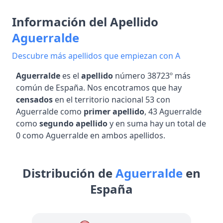
Información del Apellido
Aguerralde
Descubre más apellidos que empiezan con A
Aguerralde
es el
apellido
número 38723º más
común de España. Nos encotramos que hay
censados
en el territorio nacional 53 con
Aguerralde como
primer apellido
, 43 Aguerralde
como
segundo apellido
y en suma hay un total de
0 como Aguerralde en ambos apellidos.
Distribución de
Aguerralde
en
España