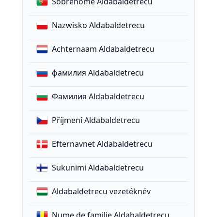
Sobrenome Aldabaldetrecu
Nazwisko Aldabaldetrecu
Achternaam Aldabaldetrecu
фамилия Aldabaldetrecu
Фамилия Aldabaldetrecu
Příjmení Aldabaldetrecu
Efternavnet Aldabaldetrecu
Sukunimi Aldabaldetrecu
Aldabaldetrecu vezetéknév
Nume de familie Aldabaldetrecu