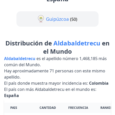
Guipúzcoa
(50)
Distribución de
Aldabaldetrecu
en
el Mundo
Aldabaldetrecu
es el apellido número 1,468,185 más
común del Mundo.
Hay aproximadamente 71 personas con este mismo
apellido.
El país donde muestra mayor incidencia es:
Colombia
El país con más Aldabaldetrecu en el mundo es:
España
PAIS
CANTIDAD
FRECUENCIA
RANKIN