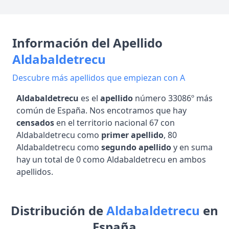
Información del Apellido
Aldabaldetrecu
Descubre más apellidos que empiezan con A
Aldabaldetrecu
es el
apellido
número 33086º más
común de España. Nos encotramos que hay
censados
en el territorio nacional 67 con
Aldabaldetrecu como
primer apellido
, 80
Aldabaldetrecu como
segundo apellido
y en suma
hay un total de 0 como Aldabaldetrecu en ambos
apellidos.
Distribución de
Aldabaldetrecu
en
España