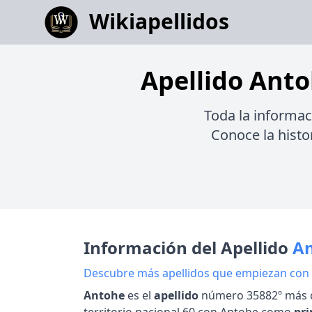
Wikiapellidos
Apellido Anto
Toda la informac
Conoce la histor
Información del Apellido
A
Descubre más apellidos que empiezan con
Antohe
es el
apellido
número 35882º más 