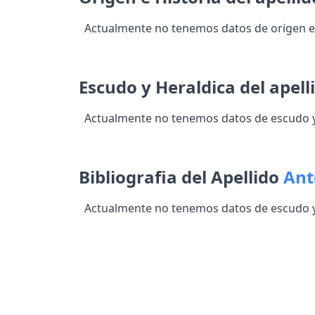
Actualmente no tenemos datos de origen e 
Escudo y Heraldica del apell
Actualmente no tenemos datos de escudo y 
Bibliografia del Apellido
Ant
Actualmente no tenemos datos de escudo y 