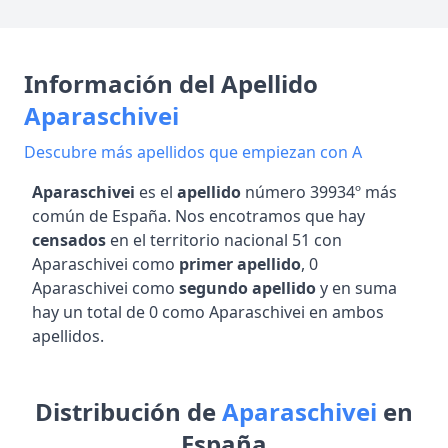
Información del Apellido
Aparaschivei
Descubre más apellidos que empiezan con A
Aparaschivei
es el
apellido
número 39934º más
común de España. Nos encotramos que hay
censados
en el territorio nacional 51 con
Aparaschivei como
primer apellido
, 0
Aparaschivei como
segundo apellido
y en suma
hay un total de 0 como Aparaschivei en ambos
apellidos.
Distribución de
Aparaschivei
en
España