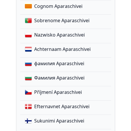
Cognom Aparaschivei
Sobrenome Aparaschivei
Nazwisko Aparaschivei
Achternaam Aparaschivei
фамилия Aparaschivei
Фамилия Aparaschivei
Příjmení Aparaschivei
Efternavnet Aparaschivei
Sukunimi Aparaschivei