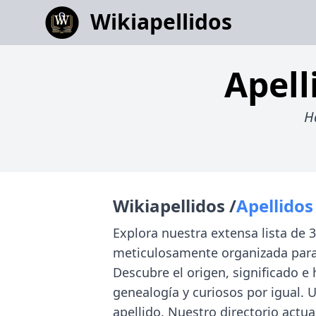
Wikiapellidos
Apell
H
Wikiapellidos /
Apellidos
Explora nuestra extensa lista de 
meticulosamente organizada para
Descubre el origen, significado e
genealogía y curiosos por igual. 
apellido. Nuestro directorio actua