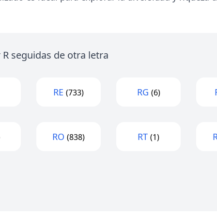
R seguidas de otra letra
RE
RG
(733)
(6)
RO
RT
)
(838)
(1)