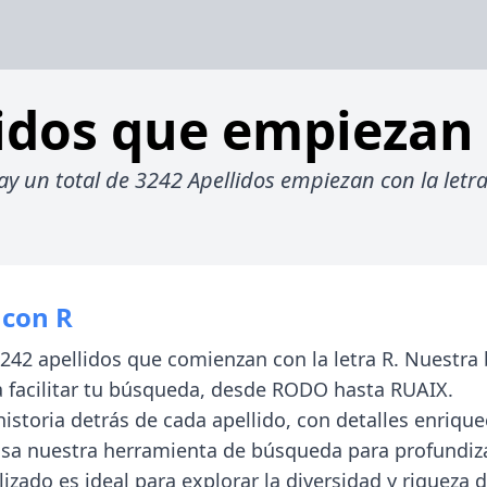
idos que empiezan
ay un total de 3242 Apellidos empiezan con la letra
 con R
3242 apellidos que comienzan con la letra R. Nuestra
 facilitar tu búsqueda, desde RODO hasta RUAIX.
 historia detrás de cada apellido, con detalles enriq
Usa nuestra herramienta de búsqueda para profundiza
lizado es ideal para explorar la diversidad y riqueza