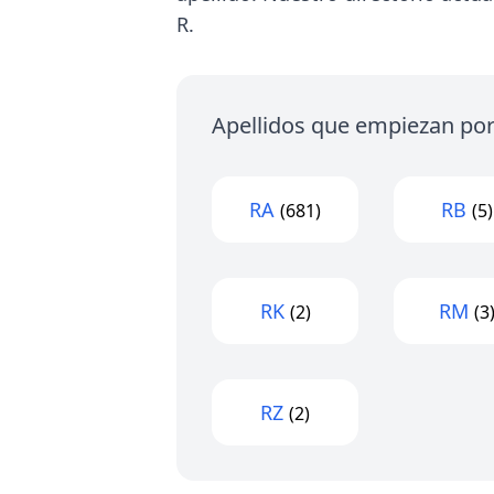
R.
Apellidos que empiezan por 
RA
RB
(681)
(5)
RK
RM
(2)
(3
RZ
(2)