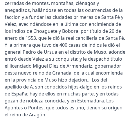
cerradas de montes, montañas, ciénagos y
anegadizos, hallándose en todas las ocurrencias de la
faccion y a fundar las ciudades primeras de Santa Fé y
Velez, avecindándose en la última con encimienda de
los indios de Choaguete y Bobora, por título de 20 de
enero de 1553, que le dió la real cancillería de Santa Fé.
Y la primera que tuvo de 400 casas de indios le dió el
general Pedro de Ursua en el distrito de Muso, adonde
entró desde Velez a su conquista; y le despachó título
el licenciado Miguel Diez de Armendariz, gobernador
deste nuevo reino de Granada, de la cual encomienda
en la provincia de Muso hizo dejacion... Los del
apellido de A. son conocidos hijos-dalgo en los reinos
de España; hay de ellos en muchas parte, y en todas
gozan de nobleza conocida, y en Estemadura. Los
Apontes o Pontes, que todos es uno, tienen su orígen
el reino de Aragón.