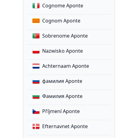
Cognome Aponte
Cognom Aponte
Sobrenome Aponte
Nazwisko Aponte
Achternaam Aponte
фамилия Aponte
Фамилия Aponte
Příjmení Aponte
Efternavnet Aponte