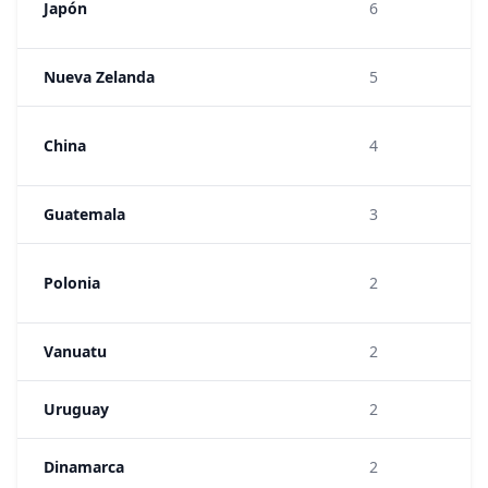
Japón
6
Nueva Zelanda
5
China
4
Guatemala
3
Polonia
2
Vanuatu
2
Uruguay
2
Dinamarca
2