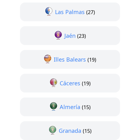
Las Palmas
(27)
Jaén
(23)
Illes Balears
(19)
Cáceres
(19)
Almería
(15)
Granada
(15)