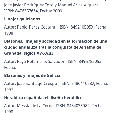
José Javier Rodríguez Toro y Manuel Ariza Viguera,
ISBN: 8476357664, Fecha: 2009
Linajes galicianos
Autor: Pablo Perez Costanti , ISBN: 849210595X, Fecha:
1998
Blasones, linajes y sociedad en la formacion de una
ciudad andaluza tras la conquista de Alhama de
Granada, siglos XV-XVIII
Autor: Raya Retamero, Salvador , ISBN: 8495783053,
Fecha:
Blasones y linajes de Galicia
Autor: Jose Santiago Crespo , ISBN: 8486410282, Fecha:
1997
Heraldica española. el diseño heraldico
Autor: Messia de La Cerda, ISBN: 8484033082, Fecha:
1998