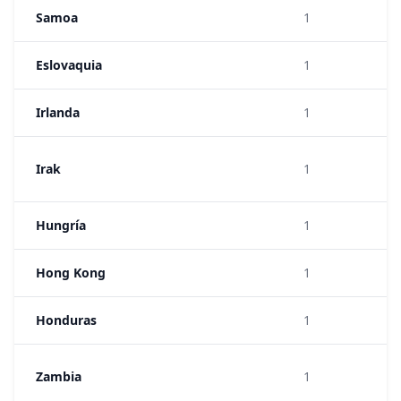
Samoa
1
Eslovaquia
1
Irlanda
1
Irak
1
Hungría
1
Hong Kong
1
Honduras
1
Zambia
1