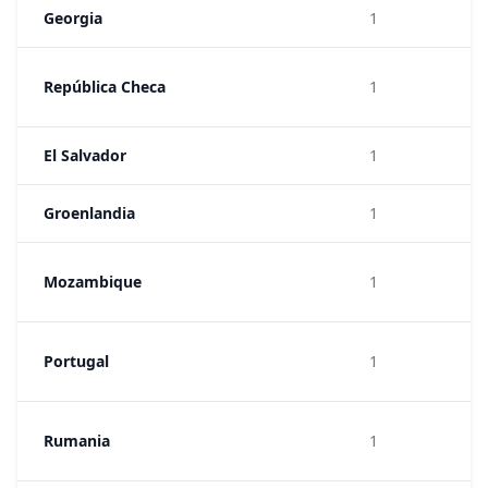
Georgia
1
República Checa
1
El Salvador
1
Groenlandia
1
Mozambique
1
Portugal
1
Rumania
1