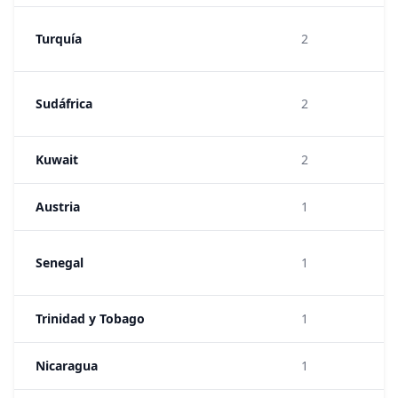
Turquía
2
Sudáfrica
2
Kuwait
2
Austria
1
Senegal
1
Trinidad y Tobago
1
Nicaragua
1