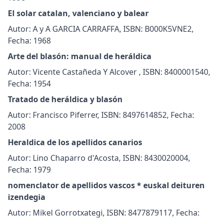
El solar catalan, valenciano y balear
Autor: A y A GARCIA CARRAFFA, ISBN: B000K5VNE2,
Fecha: 1968
Arte del blasón: manual de heráldica
Autor: Vicente Castañeda Y Alcover , ISBN: 8400001540,
Fecha: 1954
Tratado de heráldica y blasón
Autor: Francisco Piferrer, ISBN: 8497614852, Fecha:
2008
Heraldica de los apellidos canarios
Autor: Lino Chaparro d'Acosta, ISBN: 8430020004,
Fecha: 1979
nomenclator de apellidos vascos * euskal deituren
izendegia
Autor: Mikel Gorrotxategi, ISBN: 8477879117, Fecha: