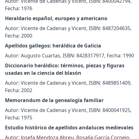
Autor: Vicente de Cadenas y Vicent, ISBN: 8400042794,
Fecha: 1976
Heraldario español, europeo y americano
Autor: Vicente de Cadenas y Vicent, ISBN: 8487204635,
Fecha: 2000
Apellidos gallegos: heráldica de Galicia
Autor: Augusto Cuartas, ISBN: 8428317917, Fecha: 1990
Diccionario heráldico: términos, piezas y figuras
usadas en la ciencia del blasón
Autor: Vicente de Cadenas y Vicent, ISBN: 8489851409,
Fecha: 2002
Memorandum de la genealogía familiar
Autor: Vicente de Cadenas y Vicent, ISBN: 8400041925,
Fecha: 1975
Estudio histórico de apellidos andaluces medievales
Autor: Josefa Mendoza Abreu, Rosalía García Cornejo,