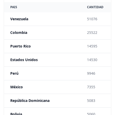
PAIS
CANTIDAD
Venezuela
51076
Colombia
25522
Puerto Rico
14595
Estados Unidos
14530
Perú
9946
México
7355
República Dominicana
5083
Bolivia
5060