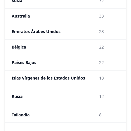
Suiza
72
Australia
33
Emiratos Árabes Unidos
23
Bélgica
22
Países Bajos
22
Islas Vírgenes de los Estados Unidos
18
Rusia
12
Tailandia
8