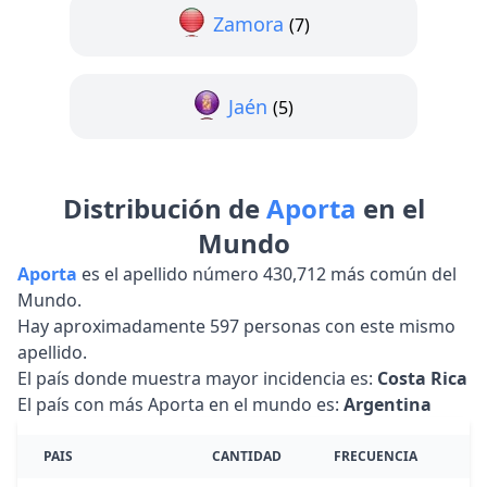
Zamora
(7)
Jaén
(5)
Distribución de
Aporta
en el
Mundo
Aporta
es el apellido número 430,712 más común del
Mundo.
Hay aproximadamente 597 personas con este mismo
apellido.
El país donde muestra mayor incidencia es:
Costa Rica
El país con más Aporta en el mundo es:
Argentina
PAIS
CANTIDAD
FRECUENCIA
R