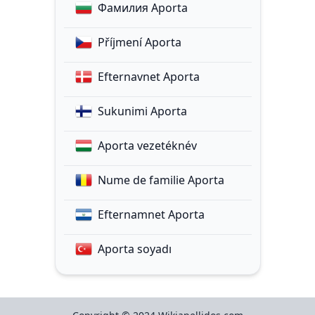
Фамилия Aporta
Příjmení Aporta
Efternavnet Aporta
Sukunimi Aporta
Aporta vezetéknév
Nume de familie Aporta
Efternamnet Aporta
Aporta soyadı