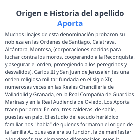
Origen e Historia del apellido
Aporta
Muchos linajes de esta denominación probaron su
nobleza en las Ordenes de Santiago, Calatrava,
Alcántara, Montesa, (corporaciones nacidas para
luchar contra los moros, cooperando a la Reconquista,
y asegurar el orden, protegiendo a los peregrinos y
desvalidos), Carlos III y San Juan de Jerusalén (es una
orden religiosa militar fundada en el siglo XI);
numerosas veces en las Reales Chancillería de
Valladolid y Granada, en la Real Compañía de Guardias
Marinas y en la Real Audiencia de Oviedo. Los Aporta
traen por arma: En oro, tres calderas, de sable,
puestas en palo. El estudio del escudo heráldico
familiar nos "habla" de quienes formaron el origen de
la familia A., pues esa era su función, la de manifestar
a los demás sus elementos diferenciales, pues la