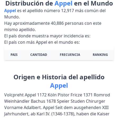
Distribución de
Appel
en el Mundo
Appel
es el apellido número 12,917 más común del
Mundo.
Hay aproximadamente 40,886 personas con este
mismo apellido.
El país donde muestra mayor incidencia es:
El país con más Appel en el mundo es:
PAIS
CANTIDAD
FRECUENCIA
RANKING
Origen e Historia del apellido
Appel
Volcpreht Appel 1172 Köln Pistor Fricze 1371 Romrod
Weinhändler Bachus 1678 Speier Studen Chirurger
Vorname Adalbert. Appel Seit dem ausgehenden XIII
Jahrhundert, ab Karl IV. (1346-1378), haben die Kaiser