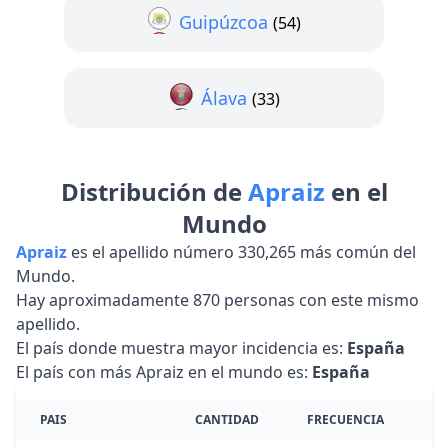
Guipúzcoa
(54)
Álava
(33)
Distribución de
Apraiz
en el
Mundo
Apraiz
es el apellido número 330,265 más común del
Mundo.
Hay aproximadamente 870 personas con este mismo
apellido.
El país donde muestra mayor incidencia es:
España
El país con más Apraiz en el mundo es:
España
PAIS
CANTIDAD
FRECUENCIA
R