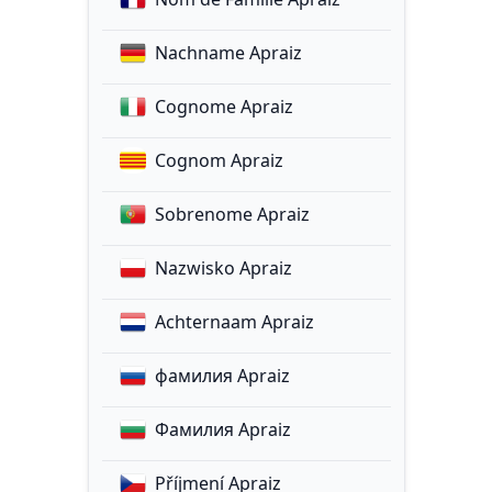
Nachname Apraiz
Cognome Apraiz
Cognom Apraiz
Sobrenome Apraiz
Nazwisko Apraiz
Achternaam Apraiz
фамилия Apraiz
Фамилия Apraiz
Příjmení Apraiz