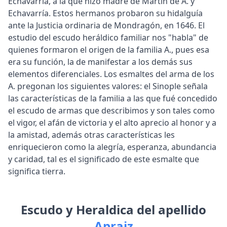
Echavarría, a la que hizo madre de Martín de A. y
Echavarría. Estos hermanos probaron su hidalguía
ante la Justicia ordinaria de Mondragón, en 1646. El
estudio del escudo heráldico familiar nos "habla" de
quienes formaron el origen de la familia A., pues esa
era su función, la de manifestar a los demás sus
elementos diferenciales. Los esmaltes del arma de los
A. pregonan los siguientes valores: el Sinople señala
las características de la familia a las que fué concedido
el escudo de armas que describimos y son tales como
el vigor, el afán de victoria y el alto aprecio al honor y a
la amistad, además otras características les
enriquecieron como la alegría, esperanza, abundancia
y caridad, tal es el significado de este esmalte que
significa tierra.
Escudo y Heraldica del apellido
Apraiz