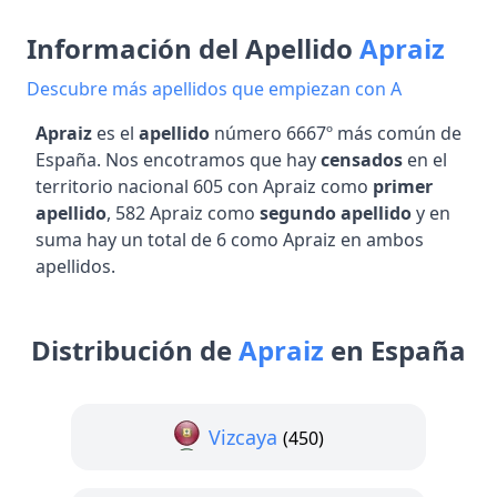
Información del Apellido
Apraiz
Descubre más apellidos que empiezan con A
Apraiz
es el
apellido
número 6667º más común de
España. Nos encotramos que hay
censados
en el
territorio nacional 605 con Apraiz como
primer
apellido
, 582 Apraiz como
segundo apellido
y en
suma hay un total de 6 como Apraiz en ambos
apellidos.
Distribución de
Apraiz
en España
Vizcaya
(450)