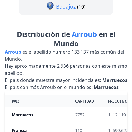
Badajoz
(10)
Distribución de
Arroub
en el
Mundo
Arroub
es el apellido número 133,137 más común del
Mundo.
Hay aproximadamente 2,936 personas con este mismo
apellido.
El país donde muestra mayor incidencia es:
Marruecos
El país con más Arroub en el mundo es:
Marruecos
PAIS
CANTIDAD
FRECUENCIA
Marruecos
2752
1: 12,119
Francia
110
1: 599,627