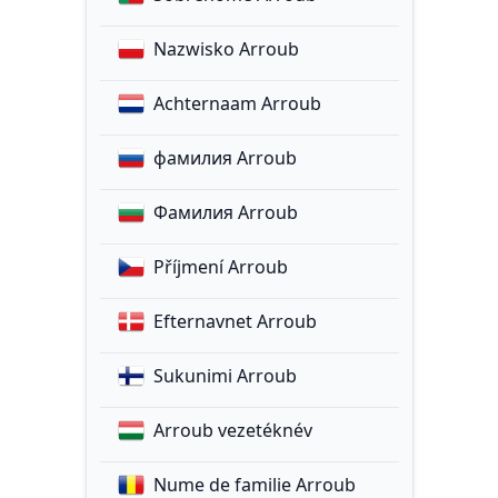
Nazwisko Arroub
Achternaam Arroub
фамилия Arroub
Фамилия Arroub
Příjmení Arroub
Efternavnet Arroub
Sukunimi Arroub
Arroub vezetéknév
Nume de familie Arroub