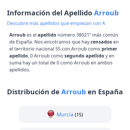
Información del Apellido
Arroub
Descubre más apellidos que empiezan con A
Arroub
es el
apellido
número 38021º más común
de España. Nos encotramos que hay
censados
en
el territorio nacional 55 con Arroub como
primer
apellido
, 0 Arroub como
segundo apellido
y en
suma hay un total de 0 como Arroub en ambos
apellidos.
Distribución de
Arroub
en España
Murcia
(15)