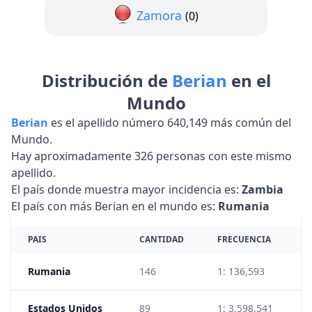
Zamora
(0)
Distribución de
Berian
en el
Mundo
Berian
es el apellido número 640,149 más común del
Mundo.
Hay aproximadamente 326 personas con este mismo
apellido.
El país donde muestra mayor incidencia es:
Zambia
El país con más Berian en el mundo es:
Rumania
PAIS
CANTIDAD
FRECUENCIA
Rumania
146
1: 136,593
1
Estados Unidos
89
1: 3,598,541
2