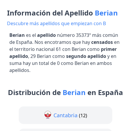
Información del Apellido
Berian
Descubre más apellidos que empiezan con B
Berian
es el
apellido
número 35373º más común
de España. Nos encotramos que hay
censados
en
el territorio nacional 61 con Berian como
primer
apellido
, 29 Berian como
segundo apellido
y en
suma hay un total de 0 como Berian en ambos
apellidos.
Distribución de
Berian
en España
Cantabria
(12)