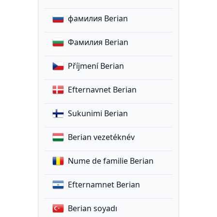
фамилия Berian
Фамилия Berian
Příjmení Berian
Efternavnet Berian
Sukunimi Berian
Berian vezetéknév
Nume de familie Berian
Efternamnet Berian
Berian soyadı