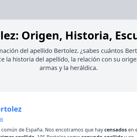
lez: Origen, Historia, Esc
mación del apellido Bertolez. ¿sabes cuántos Bert
la historia del apellido, la relación con su orige
armas y la heráldica.
rtolez
 B
 común de España. Nos encotramos que hay
censados
en e