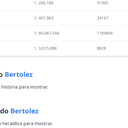
1: 260,180
31005
1: 407,963
24167
1: 80,067,544
1189846
1: 3,615,086
8828
do
Bertolez
historia para mostrar.
ido
Bertolez
heraldica para mostrar.