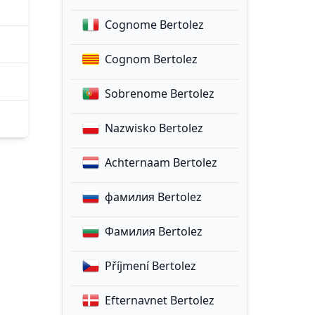
Cognome Bertolez
Cognom Bertolez
Sobrenome Bertolez
Nazwisko Bertolez
Achternaam Bertolez
фамилия Bertolez
Фамилия Bertolez
Příjmení Bertolez
Efternavnet Bertolez