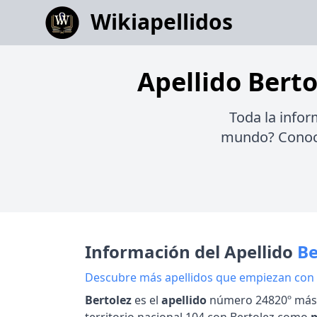
Wikiapellidos
Apellido Berto
Toda la infor
mundo? Conoce 
Información del Apellido
Be
Descubre más apellidos que empiezan con
Bertolez
es el
apellido
número 24820º más