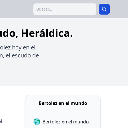
Search
Search
udo, Heráldica.
olez hay en el
n, el escudo de
Bertolez en el mundo
l
Bertolez en el mundo