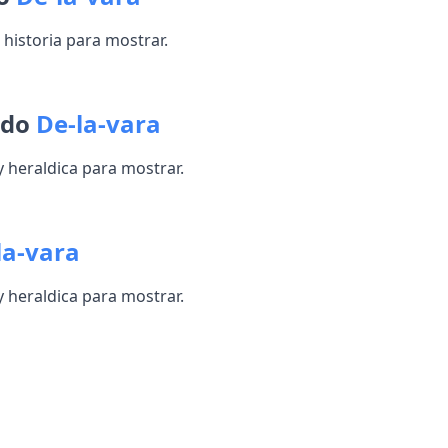
historia para mostrar.
ido
De-la-vara
heraldica para mostrar.
la-vara
heraldica para mostrar.