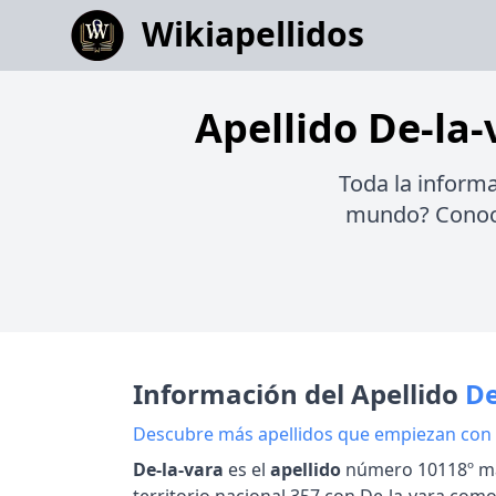
Wikiapellidos
Apellido De-la-
Toda la informa
mundo? Conoce 
Información del Apellido
De
Descubre más apellidos que empiezan con
De-la-vara
es el
apellido
número 10118º má