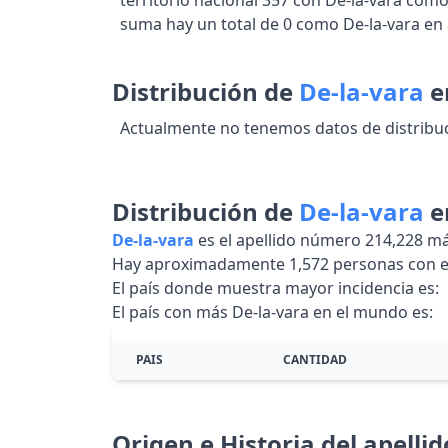
territorio nacional 357 con De-la-vara com
suma hay un total de 0 como De-la-vara en
Distribución de
De-la-vara
e
Actualmente no tenemos datos de distribuc
Distribución de
De-la-vara
e
De-la-vara
es el apellido número 214,228 
Hay aproximadamente 1,572 personas con e
El país donde muestra mayor incidencia es:
El país con más De-la-vara en el mundo es:
PAIS
CANTIDAD
Origen e Historia del apelli