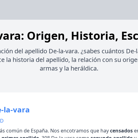
vara: Origen, Historia, Es
ción del apellido De-la-vara. ¿sabes cuántos De-l
la historia del apellido, la relación con su orige
armas y la heráldica.
-la-vara
 D
s común de España. Nos encotramos que hay
censados
en