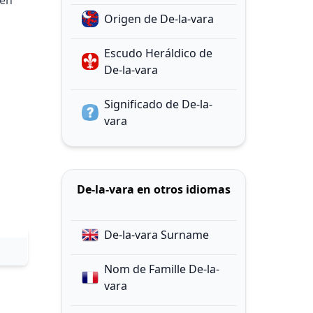
 en
Origen de De-la-vara
Escudo Heráldico de
De-la-vara
Significado de De-la-
vara
De-la-vara en otros idiomas
De-la-vara Surname
Nom de Famille De-la-
vara