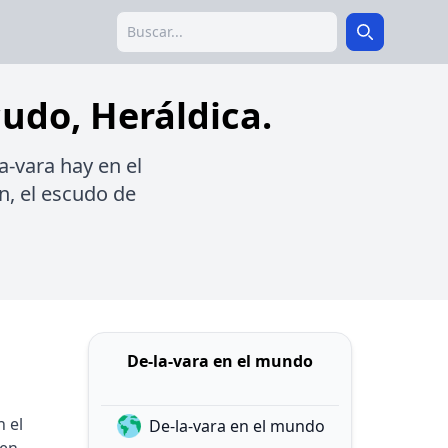
Search
Search
cudo, Heráldica.
a-vara hay en el
n, el escudo de
De-la-vara en el mundo
 el
De-la-vara en el mundo