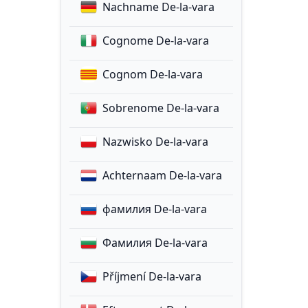
Nachname De-la-vara
Cognome De-la-vara
Cognom De-la-vara
Sobrenome De-la-vara
Nazwisko De-la-vara
Achternaam De-la-vara
фамилия De-la-vara
Фамилия De-la-vara
Příjmení De-la-vara