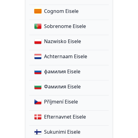
Cognom Eisele
Sobrenome Eisele
Nazwisko Eisele
Achternaam Eisele
фамилия Eisele
Фамилия Eisele
Příjmení Eisele
Efternavnet Eisele
Sukunimi Eisele