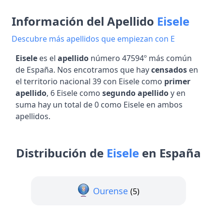
Información del Apellido
Eisele
Descubre más apellidos que empiezan con E
Eisele
es el
apellido
número 47594º más común
de España. Nos encotramos que hay
censados
en
el territorio nacional 39 con Eisele como
primer
apellido
, 6 Eisele como
segundo apellido
y en
suma hay un total de 0 como Eisele en ambos
apellidos.
Distribución de
Eisele
en España
Ourense
(5)