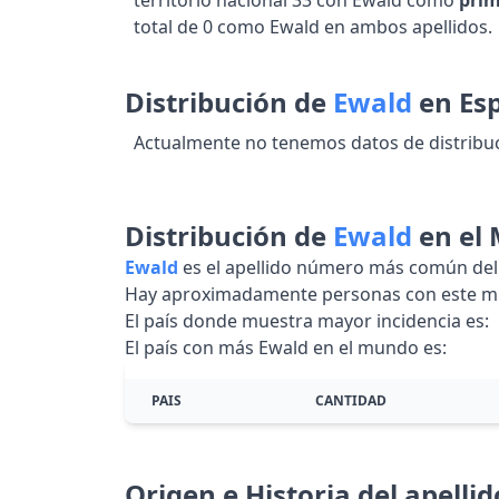
territorio nacional 33 con Ewald como
prim
total de 0 como Ewald en ambos apellidos.
Distribución de
Ewald
en Es
Actualmente no tenemos datos de distribuc
Distribución de
Ewald
en el
Ewald
es el apellido número más común de
Hay aproximadamente personas con este mi
El país donde muestra mayor incidencia es:
El país con más Ewald en el mundo es:
PAIS
CANTIDAD
Origen e Historia del apelli