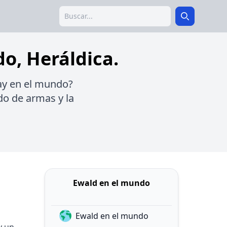
Search
Search
do, Heráldica.
hay en el mundo?
udo de armas y la
Ewald en el mundo
Ewald en el mundo