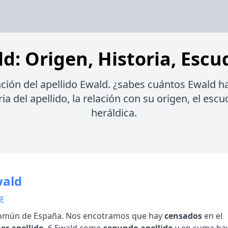
d: Origen, Historia, Escu
ción del apellido Ewald. ¿sabes cuántos Ewald 
ia del apellido, la relación con su origen, el esc
heráldica.
wald
 E
omún de España. Nos encotramos que hay
censados
en el