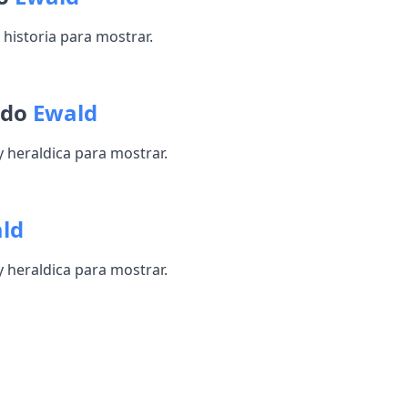
historia para mostrar.
ido
Ewald
heraldica para mostrar.
ld
heraldica para mostrar.