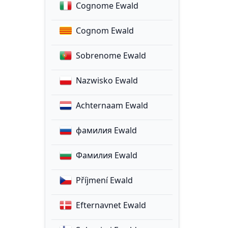
Cognome Ewald
Cognom Ewald
Sobrenome Ewald
Nazwisko Ewald
Achternaam Ewald
фамилия Ewald
Фамилия Ewald
Příjmení Ewald
Efternavnet Ewald