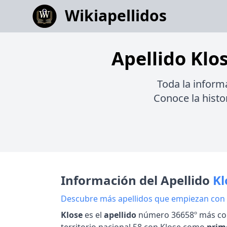
Wikiapellidos
Apellido Klos
Toda la inform
Conoce la histor
Información del Apellido
Kl
Descubre más apellidos que empiezan con
Klose
es el
apellido
número 36658º más co