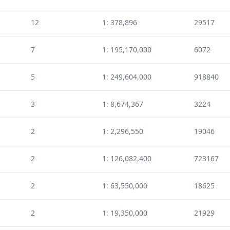
12
1: 378,896
29517
7
1: 195,170,000
6072
5
1: 249,604,000
918840
3
1: 8,674,367
3224
2
1: 2,296,550
19046
2
1: 126,082,400
723167
2
1: 63,550,000
18625
2
1: 19,350,000
21929