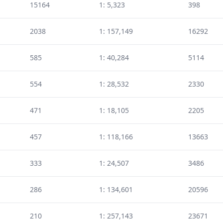
15164
1: 5,323
398
2038
1: 157,149
16292
585
1: 40,284
5114
554
1: 28,532
2330
471
1: 18,105
2205
457
1: 118,166
13663
333
1: 24,507
3486
286
1: 134,601
20596
210
1: 257,143
23671