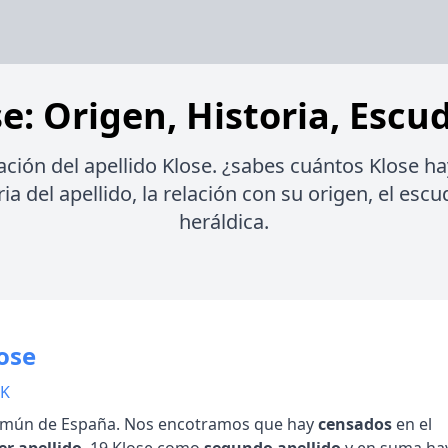
e: Origen, Historia, Escu
ación del apellido Klose. ¿sabes cuántos Klose h
ia del apellido, la relación con su origen, el esc
heráldica.
ose
 K
mún de España. Nos encotramos que hay
censados
en el