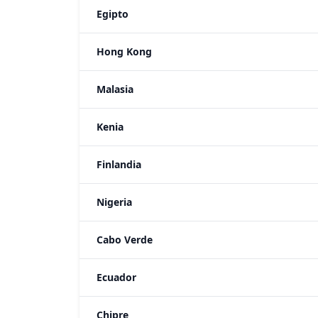
Egipto
Hong Kong
Malasia
Kenia
Finlandia
Nigeria
Cabo Verde
Ecuador
Chipre