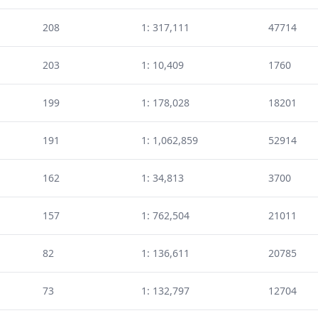
208
1: 317,111
47714
203
1: 10,409
1760
199
1: 178,028
18201
191
1: 1,062,859
52914
162
1: 34,813
3700
157
1: 762,504
21011
82
1: 136,611
20785
73
1: 132,797
12704