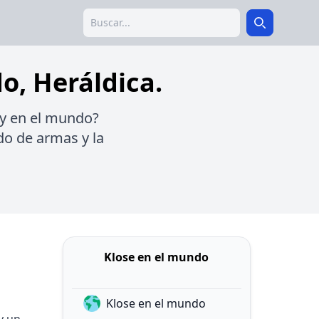
Search
Search
do, Heráldica.
ay en el mundo?
udo de armas y la
Klose en el mundo
Klose en el mundo