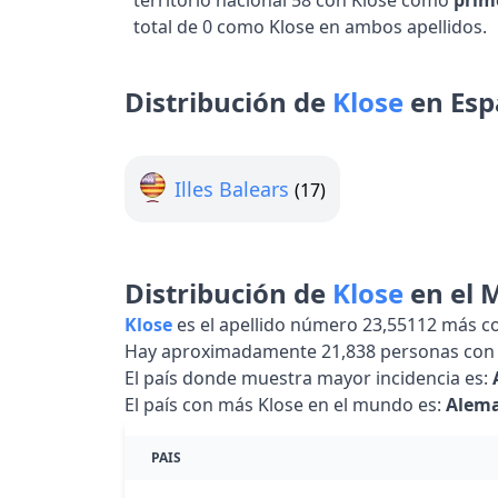
territorio nacional 58 con Klose como
prim
total de 0 como Klose en ambos apellidos.
Distribución de
Klose
en Es
Illes Balears
(17)
Distribución de
Klose
en el 
Klose
es el apellido número 23,55112 más 
Hay aproximadamente 21,838 personas con 
El país donde muestra mayor incidencia es:
El país con más Klose en el mundo es:
Alem
PAIS