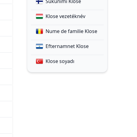
Sukunimi Klose
Klose vezetéknév
Nume de familie Klose
Efternamnet Klose
Klose soyadı