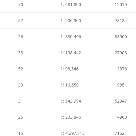
70
1: 681,800
12039
67
1: 906,900
78184
56
1: 830,496
38900
53
1: 198,442
27908
52
1: 98,546
13876
33
1: 16,658
1985
31
1: 543,994
52947
26
1: 203,846
14963
15
1: 4,297,113
7162