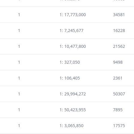
1
1: 17,773,000
34581
1
1: 7,245,677
16228
1
1: 10,477,800
21562
1
1: 327,050
9498
1
1: 106,405
2361
1
1: 29,994,272
50307
1
1: 50,423,955
7895
1
1: 3,065,850
17575