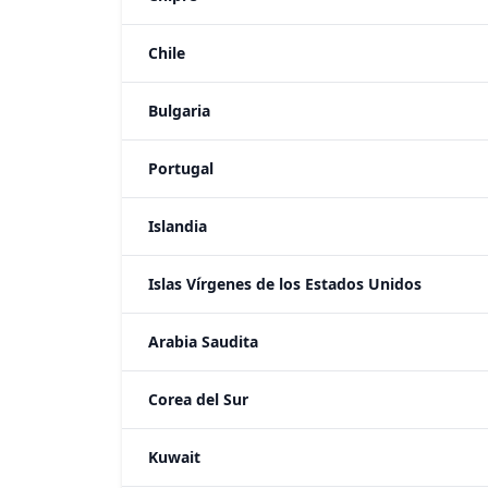
Chile
Bulgaria
Portugal
Islandia
Islas Vírgenes de los Estados Unidos
Arabia Saudita
Corea del Sur
Kuwait