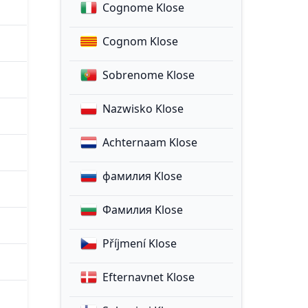
Cognome Klose
Cognom Klose
Sobrenome Klose
Nazwisko Klose
Achternaam Klose
фамилия Klose
Фамилия Klose
Příjmení Klose
Efternavnet Klose