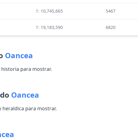
1: 10,745,665
5467
1: 19,183,590
6820
do
Oancea
historia para mostrar.
ido
Oancea
heraldica para mostrar.
ncea