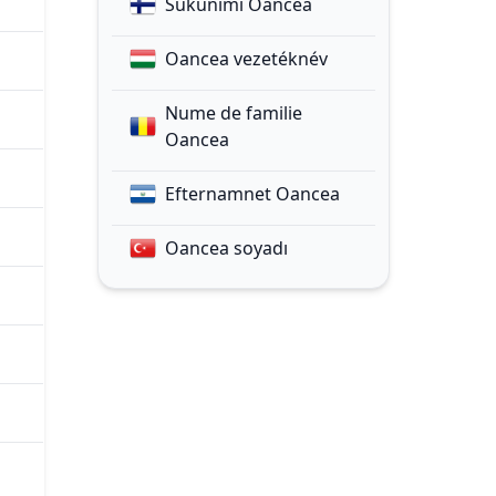
Sukunimi Oancea
Oancea vezetéknév
Nume de familie
Oancea
Efternamnet Oancea
Oancea soyadı