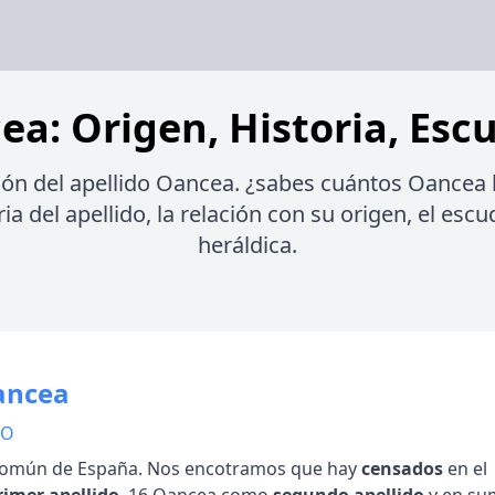
ea: Origen, Historia, Escu
ión del apellido Oancea. ¿sabes cuántos Oancea
ia del apellido, la relación con su origen, el esc
heráldica.
ancea
 O
omún de España. Nos encotramos que hay
censados
en el