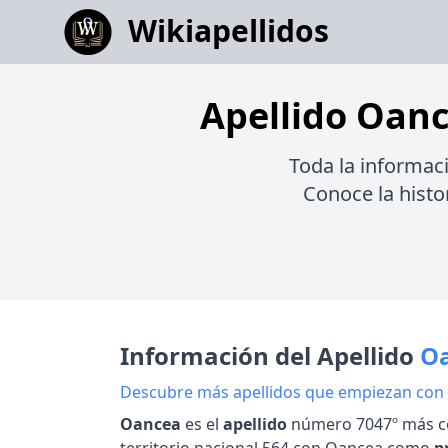
Wikiapellidos
Apellido Oanc
Toda la informac
Conoce la histor
Información del Apellido
O
Descubre más apellidos que empiezan con
Oancea
es el
apellido
número 7047º más c