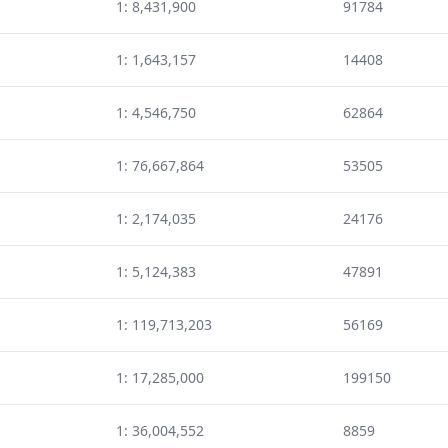
1: 8,431,900
91784
1: 1,643,157
14408
1: 4,546,750
62864
1: 76,667,864
53505
1: 2,174,035
24176
1: 5,124,383
47891
1: 119,713,203
56169
1: 17,285,000
199150
1: 36,004,552
8859