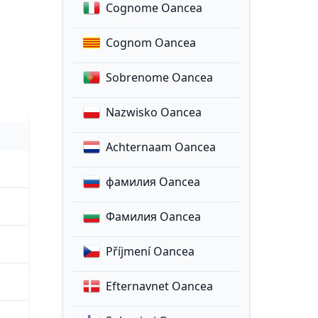
Cognome Oancea
Cognom Oancea
Sobrenome Oancea
Nazwisko Oancea
Achternaam Oancea
фамилия Oancea
Фамилия Oancea
Příjmení Oancea
Efternavnet Oancea