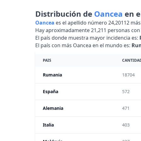
Distribución de
Oancea
en e
Oancea
es el apellido número 24,20112 má
Hay aproximadamente 21,211 personas con 
El país donde muestra mayor incidencia es:
El país con más Oancea en el mundo es:
Ru
PAIS
CANTIDA
Rumania
18704
España
572
Alemania
471
Italia
403