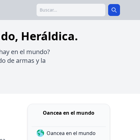
Search
Search
do, Heráldica.
 hay en el mundo?
udo de armas y la
Oancea en el mundo
Oancea en el mundo