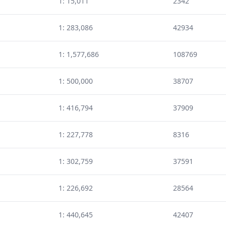
1: 15,011
2342
1: 283,086
42934
1: 1,577,686
108769
1: 500,000
38707
1: 416,794
37909
1: 227,778
8316
1: 302,759
37591
1: 226,692
28564
1: 440,645
42407