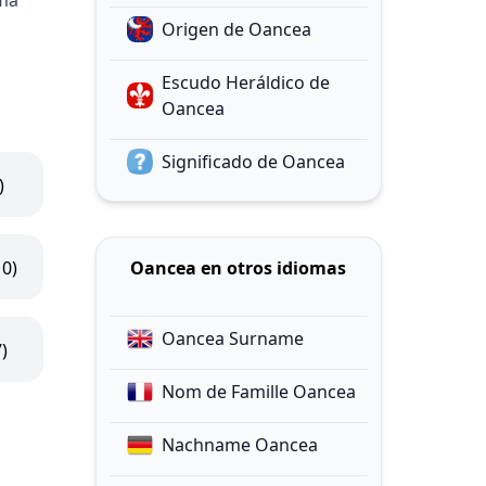
ma
Origen de Oancea
Escudo Heráldico de
Oancea
Significado de Oancea
)
10)
Oancea en otros idiomas
Oancea Surname
7)
Nom de Famille Oancea
Nachname Oancea