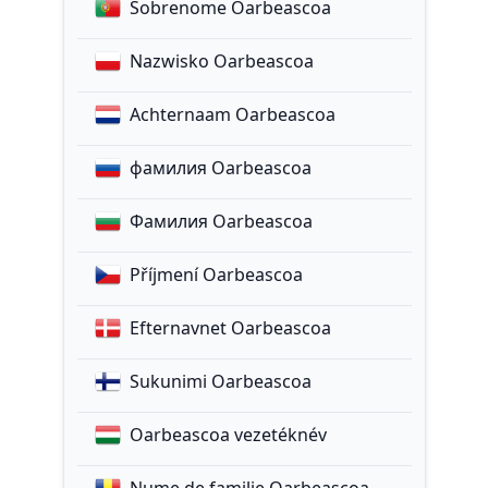
Sobrenome Oarbeascoa
Nazwisko Oarbeascoa
Achternaam Oarbeascoa
фамилия Oarbeascoa
Фамилия Oarbeascoa
Příjmení Oarbeascoa
Efternavnet Oarbeascoa
Sukunimi Oarbeascoa
Oarbeascoa vezetéknév