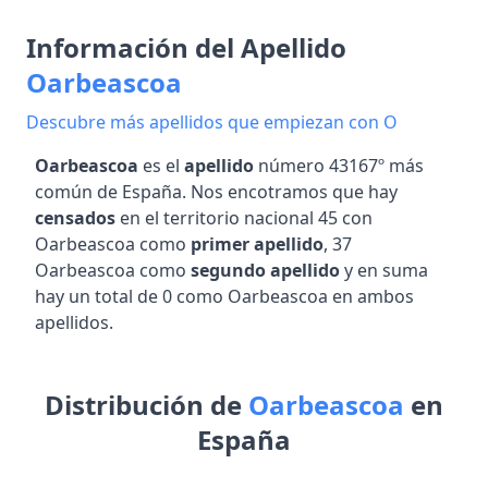
Información del Apellido
Oarbeascoa
Descubre más apellidos que empiezan con O
Oarbeascoa
es el
apellido
número 43167º más
común de España. Nos encotramos que hay
censados
en el territorio nacional 45 con
Oarbeascoa como
primer apellido
, 37
Oarbeascoa como
segundo apellido
y en suma
hay un total de 0 como Oarbeascoa en ambos
apellidos.
Distribución de
Oarbeascoa
en
España