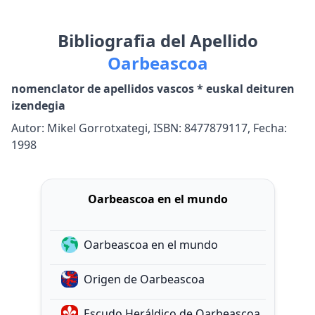
Bibliografia del Apellido
Oarbeascoa
nomenclator de apellidos vascos * euskal deituren
izendegia
Autor: Mikel Gorrotxategi, ISBN: 8477879117, Fecha:
1998
Oarbeascoa en el mundo
Oarbeascoa en el mundo
Origen de Oarbeascoa
Escudo Heráldico de Oarbeascoa