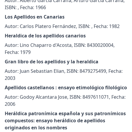
Autor: Alberto García Carraffa, Arturo García Carraffa,
ISBN: , Fecha: 1966
Los Apellidos en Canarias
Autor: Carlos Platero Fernández, ISBN: , Fecha: 1982
Heraldica de los apellidos canarios
Autor: Lino Chaparro d'Acosta, ISBN: 8430020004,
Fecha: 1979
Gran libro de los apellidos y la heraldica
Autor: Juan Sebastian Elian, ISBN: 8479275499, Fecha:
2003
Apellidos castellanos : ensayo etimológico filológico
Autor: Godoy Alcantara Jose, ISBN: 8497611071, Fecha:
2006
Heráldica patronímica española y sus patronímicos
compuestos: ensayo heráldico de apellidos
originados en los nombres