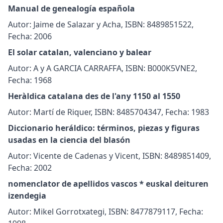
Manual de genealogía española
Autor: Jaime de Salazar y Acha, ISBN: 8489851522,
Fecha: 2006
El solar catalan, valenciano y balear
Autor: A y A GARCIA CARRAFFA, ISBN: B000K5VNE2,
Fecha: 1968
Heràldica catalana des de l'any 1150 al 1550
Autor: Martí de Riquer, ISBN: 8485704347, Fecha: 1983
Diccionario heráldico: términos, piezas y figuras
usadas en la ciencia del blasón
Autor: Vicente de Cadenas y Vicent, ISBN: 8489851409,
Fecha: 2002
nomenclator de apellidos vascos * euskal deituren
izendegia
Autor: Mikel Gorrotxategi, ISBN: 8477879117, Fecha: