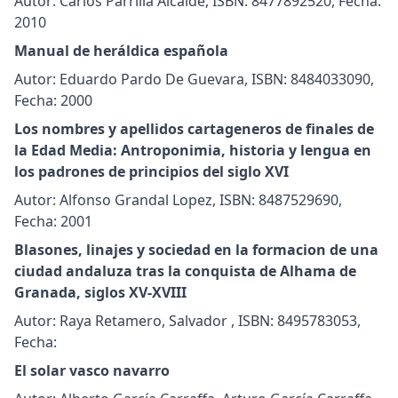
Autor: Carlos Parrilla Alcalde, ISBN: 8477892520, Fecha:
2010
Manual de heráldica española
Autor: Eduardo Pardo De Guevara, ISBN: 8484033090,
Fecha: 2000
Los nombres y apellidos cartageneros de finales de
la Edad Media: Antroponimia, historia y lengua en
los padrones de principios del siglo XVI
Autor: Alfonso Grandal Lopez, ISBN: 8487529690,
Fecha: 2001
Blasones, linajes y sociedad en la formacion de una
ciudad andaluza tras la conquista de Alhama de
Granada, siglos XV-XVIII
Autor: Raya Retamero, Salvador , ISBN: 8495783053,
Fecha:
El solar vasco navarro