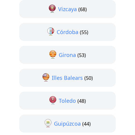
Vizcaya
(68)
Córdoba
(55)
Girona
(53)
Illes Balears
(50)
Toledo
(48)
Guipúzcoa
(44)