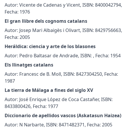
Autor: Vicente de Cadenas y Vicent, ISBN: 8400042794,
Fecha: 1976
El gran llibre dels cognoms catalans
Autor: Josep Mari Albaigès i Olivart, ISBN: 8429756663,
Fecha: 2005
Heráldica: ciencia y arte de los blasones
Autor: Pedro Baltasar de Andrade, ISBN: , Fecha: 1954
Els llinatges catalans
Autor: Francesc de B. Moll, ISBN: 8427304250, Fecha:
1987
La tierra de Málaga a fines del siglo XV
Autor: José Enrique López de Coca Castañer, ISBN:
8433800426, Fecha: 1977
Diccionario de apellidos vascos (Askatasun Haizea)
Autor: N Narbarte, ISBN: 8471482371, Fecha: 2005