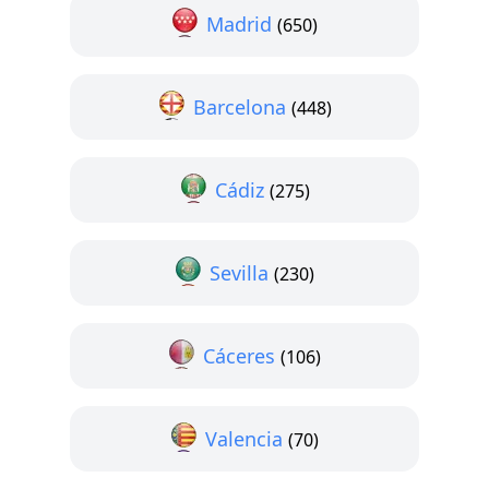
Madrid
(650)
Barcelona
(448)
Cádiz
(275)
Sevilla
(230)
Cáceres
(106)
Valencia
(70)