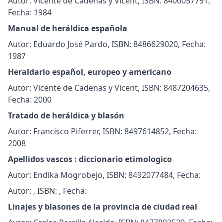
Autor: Vicente de Cadenas y Vicent, ISBN: 8400057791,
Fecha: 1984
Manual de heráldica española
Autor: Eduardo José Pardo, ISBN: 8486629020, Fecha:
1987
Heraldario español, europeo y americano
Autor: Vicente de Cadenas y Vicent, ISBN: 8487204635,
Fecha: 2000
Tratado de heráldica y blasón
Autor: Francisco Piferrer, ISBN: 8497614852, Fecha:
2008
Apellidos vascos : diccionario etimologico
Autor: Endika Mogrobejo, ISBN: 8492077484, Fecha:
Autor: , ISBN: , Fecha:
Linajes y blasones de la provincia de ciudad real