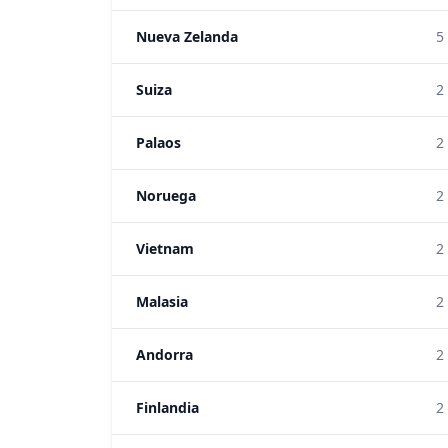
Nueva Zelanda
5
Suiza
2
Palaos
2
Noruega
2
Vietnam
2
Malasia
2
Andorra
2
Finlandia
2