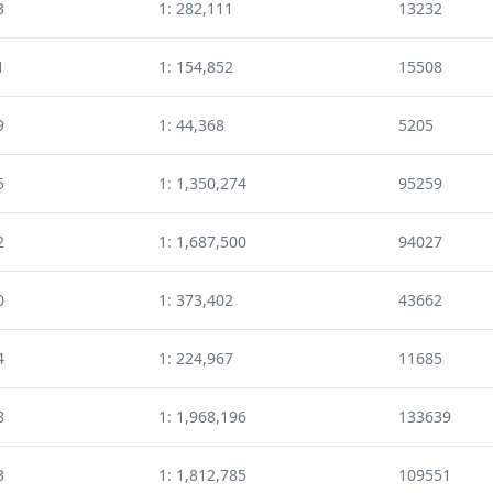
3
1: 282,111
13232
1
1: 154,852
15508
9
1: 44,368
5205
5
1: 1,350,274
95259
2
1: 1,687,500
94027
0
1: 373,402
43662
4
1: 224,967
11685
8
1: 1,968,196
133639
3
1: 1,812,785
109551