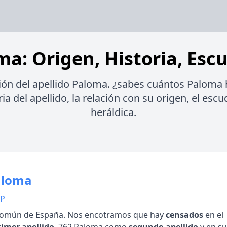
ma: Origen, Historia, Escu
ión del apellido Paloma. ¿sabes cuántos Paloma
ia del apellido, la relación con su origen, el esc
heráldica.
aloma
 P
omún de España. Nos encotramos que hay
censados
en el