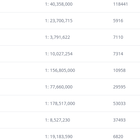
1: 40,358,000
118441
1: 23,700,715
5916
1: 3,791,622
7110
1: 10,027,254
7314
1: 156,805,000
10958
1: 77,660,000
29595
1: 178,517,000
53033
1: 8,527,230
37493
1: 19,183,590
6820