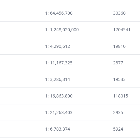
1: 64,456,700
30360
1: 1,248,020,000
1704541
1: 4,290,612
19810
1: 11,167,325
2877
1: 3,286,314
19533
1: 16,863,800
118015
1: 21,263,403
2935
1: 6,783,374
5924