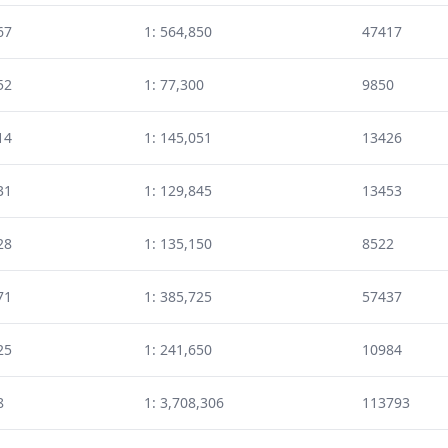
67
1: 564,850
47417
52
1: 77,300
9850
14
1: 145,051
13426
31
1: 129,845
13453
28
1: 135,150
8522
71
1: 385,725
57437
25
1: 241,650
10984
8
1: 3,708,306
113793