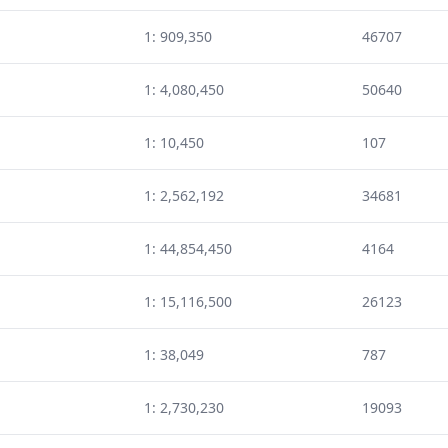
1: 909,350
46707
1: 4,080,450
50640
1: 10,450
107
1: 2,562,192
34681
1: 44,854,450
4164
1: 15,116,500
26123
1: 38,049
787
1: 2,730,230
19093