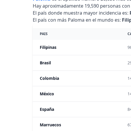
Hay aproximadamente 19,590 personas con 
El país donde muestra mayor incidencia es:
El país con más Paloma en el mundo es:
Fili
PAIS
C
Filipinas
9
Brasil
2
Colombia
1
México
1
España
8
Marruecos
6