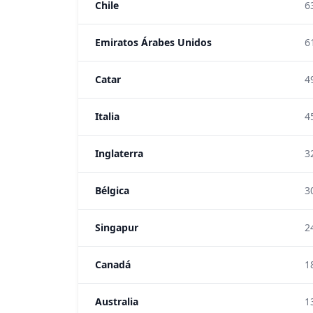
Chile
6
Emiratos Árabes Unidos
6
Catar
4
Italia
4
Inglaterra
3
Bélgica
3
Singapur
2
Canadá
1
Australia
1