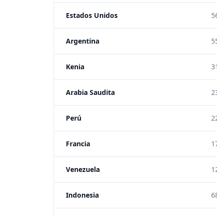
Estados Unidos
5
Argentina
5
Kenia
3
Arabia Saudita
2
Perú
2
Francia
1
Venezuela
1
Indonesia
6