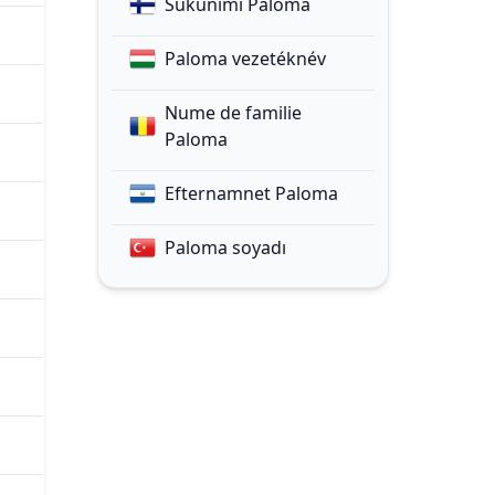
Sukunimi Paloma
Paloma vezetéknév
Nume de familie
Paloma
Efternamnet Paloma
Paloma soyadı