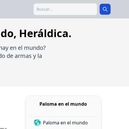
Search
Search
do, Heráldica.
 hay en el mundo?
udo de armas y la
Paloma en el mundo
Paloma en el mundo