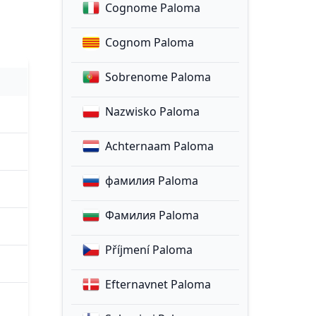
Cognome Paloma
Cognom Paloma
Sobrenome Paloma
Nazwisko Paloma
Achternaam Paloma
фамилия Paloma
Фамилия Paloma
Příjmení Paloma
Efternavnet Paloma