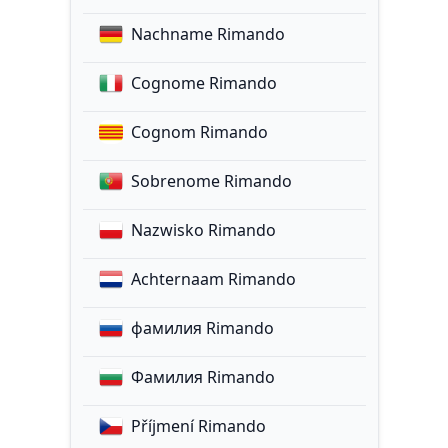
Nachname Rimando
Cognome Rimando
Cognom Rimando
Sobrenome Rimando
Nazwisko Rimando
Achternaam Rimando
фамилия Rimando
Фамилия Rimando
Příjmení Rimando