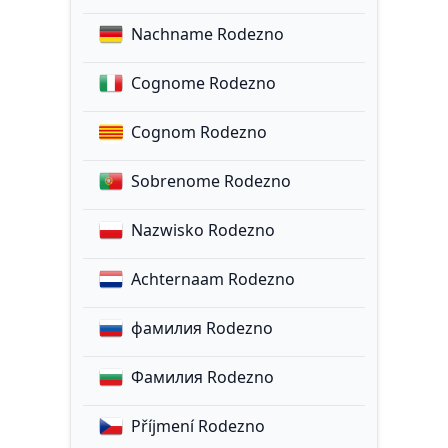
Nachname Rodezno
Cognome Rodezno
Cognom Rodezno
Sobrenome Rodezno
Nazwisko Rodezno
Achternaam Rodezno
фамилия Rodezno
Фамилия Rodezno
Příjmení Rodezno