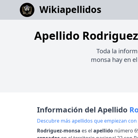
Wikiapellidos
Apellido Rodriguez
Toda la inform
monsa hay en el 
Información del Apellido
R
Descubre más apellidos que empiezan con
Rodriguez-monsa
es el
apellido
número 69