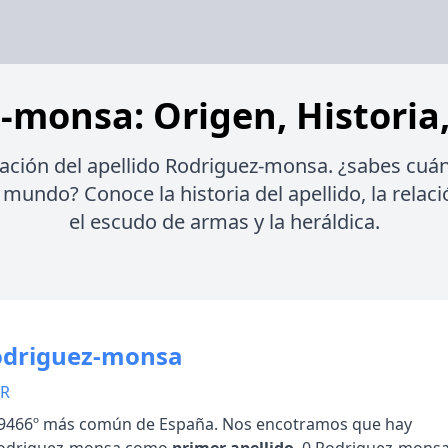
-monsa: Origen, Historia,
ación del apellido Rodriguez-monsa. ¿sabes cuá
mundo? Conoce la historia del apellido, la relaci
el escudo de armas y la heráldica.
odriguez-monsa
 R
466º más común de España. Nos encotramos que hay