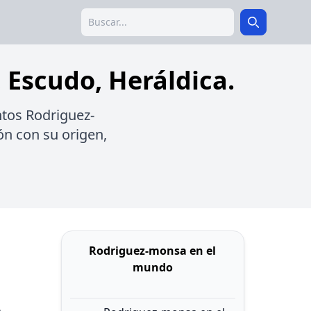
Search
Search
 Escudo, Heráldica.
ntos Rodriguez-
ón con su origen,
Rodriguez-monsa en el
mundo