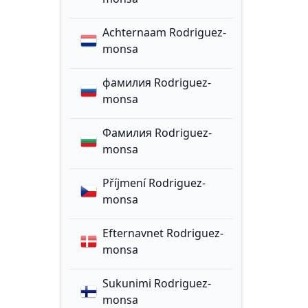
Achternaam Rodriguez-
monsa
фамилия Rodriguez-
monsa
Фамилия Rodriguez-
monsa
Příjmení Rodriguez-
monsa
Efternavnet Rodriguez-
monsa
Sukunimi Rodriguez-
monsa