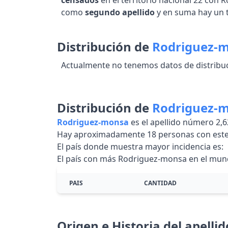
censados
en el territorio nacional 22 co
como
segundo apellido
y en suma hay un 
Distribución de
Rodriguez-
Actualmente no tenemos datos de distribuc
Distribución de
Rodriguez-
Rodriguez-monsa
es el apellido número 2
Hay aproximadamente 18 personas con este
El país donde muestra mayor incidencia es:
El país con más Rodriguez-monsa en el mun
PAIS
CANTIDAD
Origen e Historia del apelli