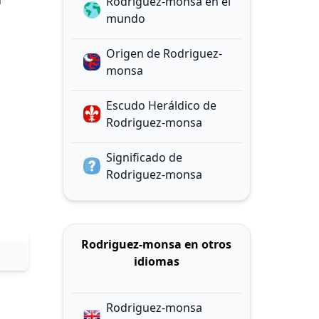
a
Rodriguez-monsa en el
mundo
Origen de Rodriguez-
monsa
Escudo Heráldico de
Rodriguez-monsa
Significado de
Rodriguez-monsa
Rodriguez-monsa en otros
idiomas
Rodriguez-monsa