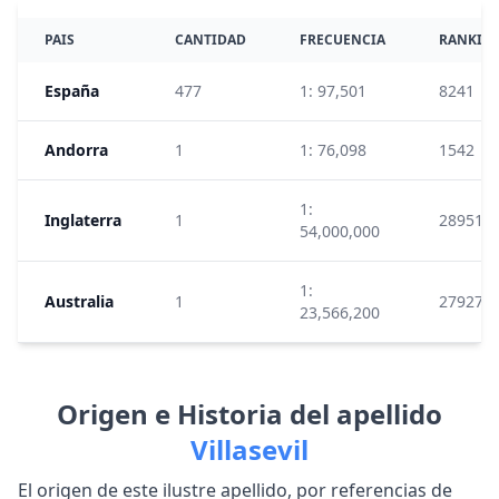
PAIS
CANTIDAD
FRECUENCIA
RANKIN
España
477
1: 97,501
8241
Andorra
1
1: 76,098
1542
1:
Inglaterra
1
289511
54,000,000
1:
Australia
1
279271
23,566,200
Origen e Historia del apellido
Villasevil
El origen de este ilustre apellido, por referencias de