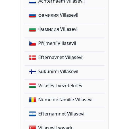
Achternaam Villasevil
фамилия Villasevil
Фамилия Villasevil
Příjmení Villasevil
Efternavnet Villasevil
Sukunimi Villasevil
Villasevil vezetéknév
Nume de familie Villasevil
Efternamnet Villasevil
Villasevil soyadı