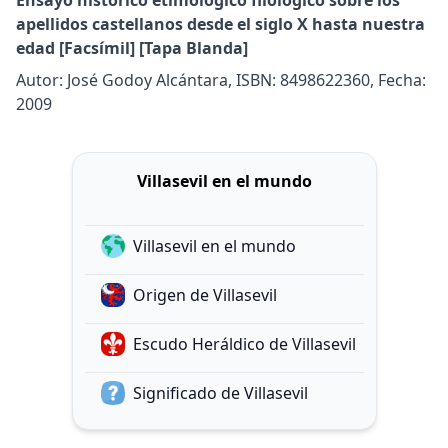
Ensayo histórico etimológico filológico sobre los
apellidos castellanos desde el siglo X hasta nuestra
edad [Facsímil] [Tapa Blanda]
Autor: José Godoy Alcántara, ISBN: 8498622360, Fecha:
2009
Villasevil en el mundo
Villasevil en el mundo
Origen de Villasevil
Escudo Heráldico de Villasevil
Significado de Villasevil