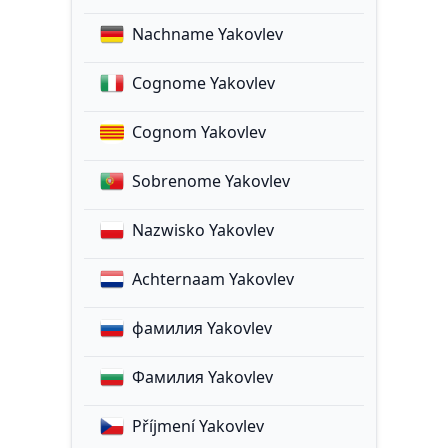
Nachname Yakovlev
Cognome Yakovlev
Cognom Yakovlev
Sobrenome Yakovlev
Nazwisko Yakovlev
Achternaam Yakovlev
фамилия Yakovlev
Фамилия Yakovlev
Příjmení Yakovlev