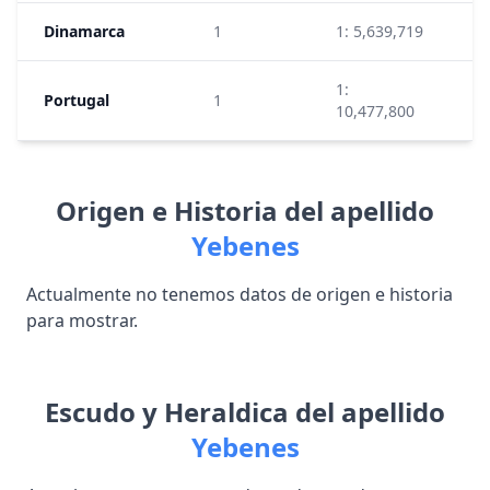
Dinamarca
1
1: 5,639,719
4
1:
Portugal
1
2
10,477,800
Origen e Historia del apellido
Yebenes
Actualmente no tenemos datos de origen e historia
para mostrar.
Escudo y Heraldica del apellido
Yebenes