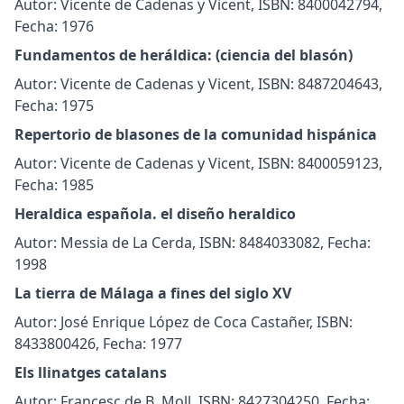
Autor: Vicente de Cadenas y Vicent, ISBN: 8400042794,
Fecha: 1976
Fundamentos de heráldica: (ciencia del blasón)
Autor: Vicente de Cadenas y Vicent, ISBN: 8487204643,
Fecha: 1975
Repertorio de blasones de la comunidad hispánica
Autor: Vicente de Cadenas y Vicent, ISBN: 8400059123,
Fecha: 1985
Heraldica española. el diseño heraldico
Autor: Messia de La Cerda, ISBN: 8484033082, Fecha:
1998
La tierra de Málaga a fines del siglo XV
Autor: José Enrique López de Coca Castañer, ISBN:
8433800426, Fecha: 1977
Els llinatges catalans
Autor: Francesc de B. Moll, ISBN: 8427304250, Fecha: