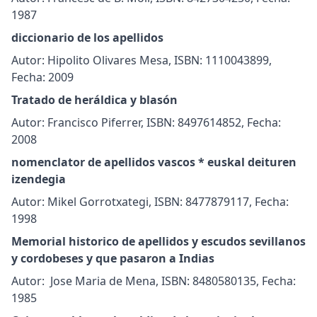
1987
diccionario de los apellidos
Autor: Hipolito Olivares Mesa, ISBN: 1110043899,
Fecha: 2009
Tratado de heráldica y blasón
Autor: Francisco Piferrer, ISBN: 8497614852, Fecha:
2008
nomenclator de apellidos vascos * euskal deituren
izendegia
Autor: Mikel Gorrotxategi, ISBN: 8477879117, Fecha:
1998
Memorial historico de apellidos y escudos sevillanos
y cordobeses y que pasaron a Indias
Autor: Jose Maria de Mena, ISBN: 8480580135, Fecha:
1985