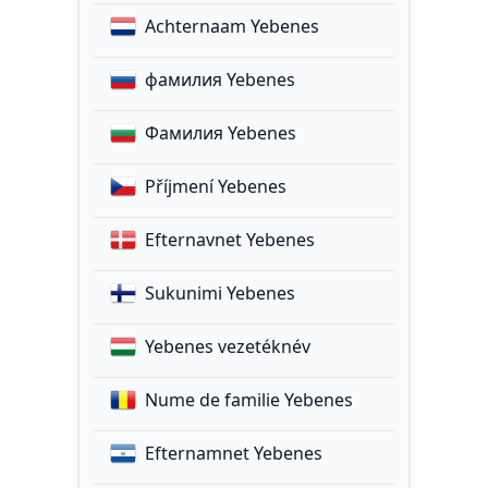
Achternaam Yebenes
фамилия Yebenes
Фамилия Yebenes
Příjmení Yebenes
Efternavnet Yebenes
Sukunimi Yebenes
Yebenes vezetéknév
Nume de familie Yebenes
Efternamnet Yebenes