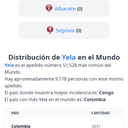
Albacete
(0)
Segovia
(0)
Distribución de
Yela
en el Mundo
Yela
es el apellido número 51,528 más común del
Mundo.
Hay aproximadamente 9,178 personas con este mismo
apellido.
El país donde muestra mayor incidencia es:
Congo
El país con más Yela en el mundo es:
Colombia
PAIS
CANTIDAD
FR
Colombia
2847
1: