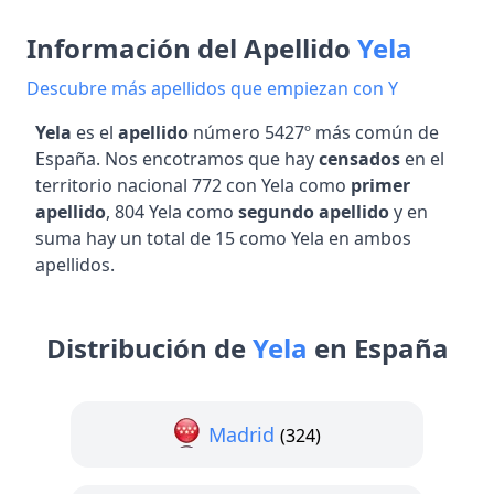
Información del Apellido
Yela
Descubre más apellidos que empiezan con Y
Yela
es el
apellido
número 5427º más común de
España. Nos encotramos que hay
censados
en el
territorio nacional 772 con Yela como
primer
apellido
, 804 Yela como
segundo apellido
y en
suma hay un total de 15 como Yela en ambos
apellidos.
Distribución de
Yela
en España
Madrid
(324)