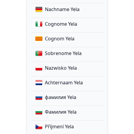
Nachname Yela
Cognome Yela
Cognom Yela
Sobrenome Yela
Nazwisko Yela
Achternaam Yela
фамилия Yela
Фамилия Yela
Příjmení Yela