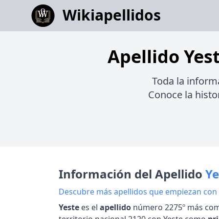
Wikiapellidos
Apellido Yest
Toda la inform
Conoce la histor
Información del Apellido
Ye
Descubre más apellidos que empiezan con
Yeste
es el
apellido
número 2275º más com