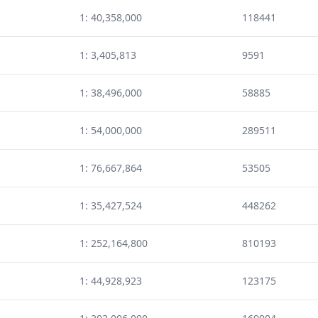
1: 40,358,000
118441
1: 3,405,813
9591
1: 38,496,000
58885
1: 54,000,000
289511
1: 76,667,864
53505
1: 35,427,524
448262
1: 252,164,800
810193
1: 44,928,923
123175