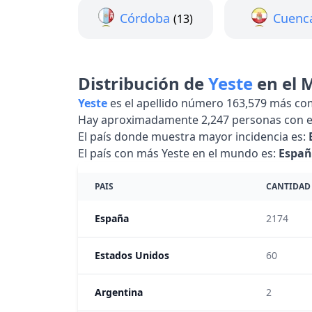
Córdoba
Cuenc
(13)
Distribución de
Yeste
en el 
Yeste
es el apellido número 163,579 más c
Hay aproximadamente 2,247 personas con e
El país donde muestra mayor incidencia es:
El país con más Yeste en el mundo es:
Espa
PAIS
CANTIDAD
España
2174
Estados Unidos
60
Argentina
2