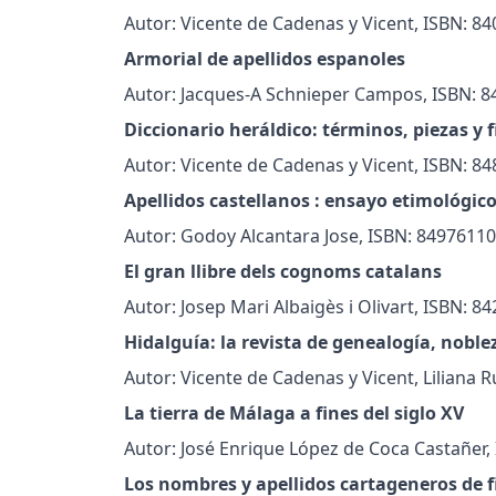
Autor: Vicente de Cadenas y Vicent, ISBN: 8
Armorial de apellidos espanoles
Autor: Jacques-A Schnieper Campos, ISBN: 8
Diccionario heráldico: términos, piezas y 
Autor: Vicente de Cadenas y Vicent, ISBN: 8
Apellidos castellanos : ensayo etimológico
Autor: Godoy Alcantara Jose, ISBN: 84976110
El gran llibre dels cognoms catalans
Autor: Josep Mari Albaigès i Olivart, ISBN: 8
Hidalguía: la revista de genealogía, noble
Autor: Vicente de Cadenas y Vicent, Liliana 
La tierra de Málaga a fines del siglo XV
Autor: José Enrique López de Coca Castañer,
Los nombres y apellidos cartageneros de f