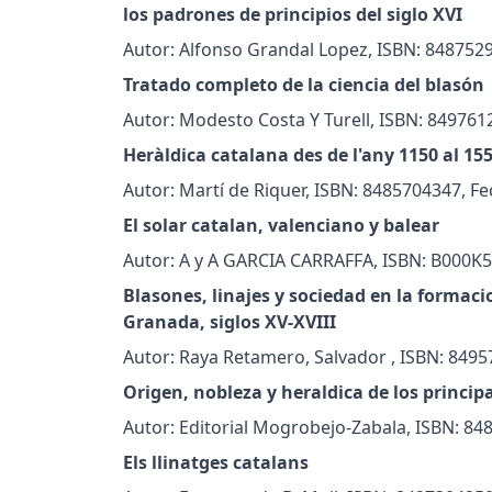
los padrones de principios del siglo XVI
Autor: Alfonso Grandal Lopez, ISBN: 8487529
Tratado completo de la ciencia del blasón
Autor: Modesto Costa Y Turell, ISBN: 849761
Heràldica catalana des de l'any 1150 al 15
Autor: Martí de Riquer, ISBN: 8485704347, Fe
El solar catalan, valenciano y balear
Autor: A y A GARCIA CARRAFFA, ISBN: B000K5
Blasones, linajes y sociedad en la formac
Granada, siglos XV-XVIII
Autor: Raya Retamero, Salvador , ISBN: 8495
Origen, nobleza y heraldica de los princip
Autor: Editorial Mogrobejo-Zabala, ISBN: 84
Els llinatges catalans