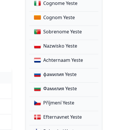
Cognome Yeste
Cognom Yeste
Sobrenome Yeste
Nazwisko Yeste
Achternaam Yeste
фамилия Yeste
Фамилия Yeste
Příjmení Yeste
Efternavnet Yeste