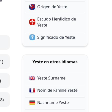
a
Origen de Yeste
Escudo Heráldico de
Yeste
Significado de Yeste
1)
Yeste en otros idiomas
Yeste Surname
)
Nom de Famille Yeste
18)
Nachname Yeste