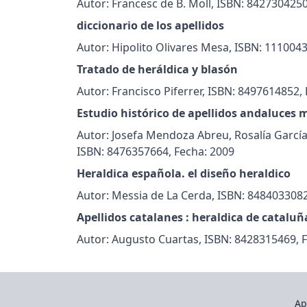
Autor: Francesc de B. Moll, ISBN: 8427304250
diccionario de los apellidos
Autor: Hipolito Olivares Mesa, ISBN: 111004
Tratado de heráldica y blasón
Autor: Francisco Piferrer, ISBN: 8497614852,
Estudio histórico de apellidos andaluces 
Autor: Josefa Mendoza Abreu, Rosalía García
ISBN: 8476357664, Fecha: 2009
Heraldica española. el diseño heraldico
Autor: Messia de La Cerda, ISBN: 8484033082
Apellidos catalanes : heraldica de cataluñ
Autor: Augusto Cuartas, ISBN: 8428315469, 
Ap