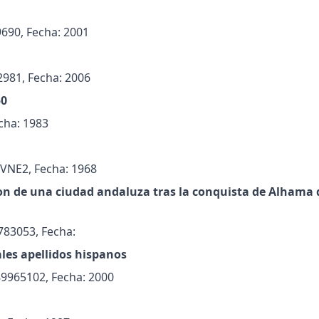
690, Fecha: 2001
2981, Fecha: 2006
50
cha: 1983
VNE2, Fecha: 1968
ion de una ciudad andaluza tras la conquista de Alhama 
783053, Fecha:
ales apellidos hispanos
89965102, Fecha: 2000