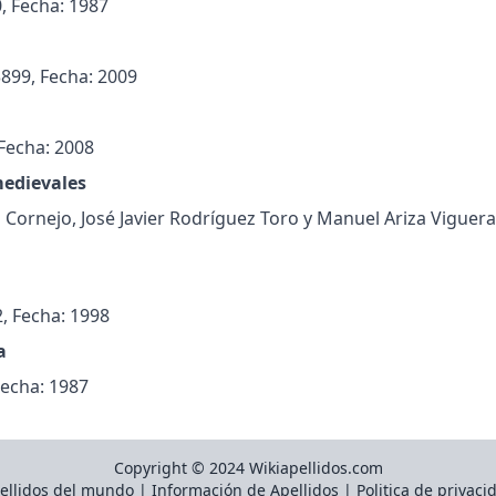
, Fecha: 1987
3899, Fecha: 2009
 Fecha: 2008
medievales
 Cornejo, José Javier Rodríguez Toro y Manuel Ariza Viguera
, Fecha: 1998
a
Fecha: 1987
Copyright © 2024 Wikiapellidos.com
ellidos del mundo
|
Información de Apellidos
|
Politica de privaci