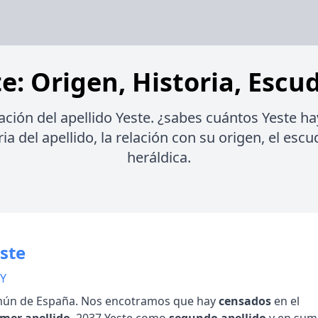
e: Origen, Historia, Escu
ación del apellido Yeste. ¿sabes cuántos Yeste h
ia del apellido, la relación con su origen, el esc
heráldica.
ste
 Y
ún de España. Nos encotramos que hay
censados
en el