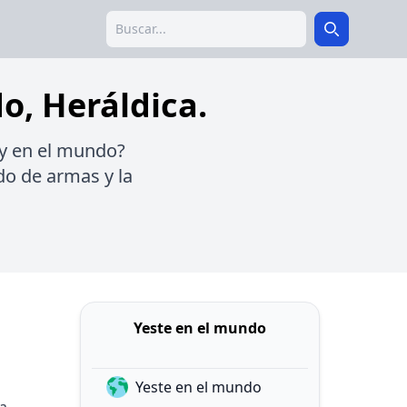
Search
Search
do, Heráldica.
ay en el mundo?
udo de armas y la
Yeste en el mundo
Yeste en el mundo