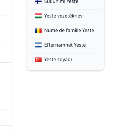
Sukunimi Yeste
Yeste vezetéknév
Nume de familie Yeste
Efternamnet Yeste
Yeste soyadı