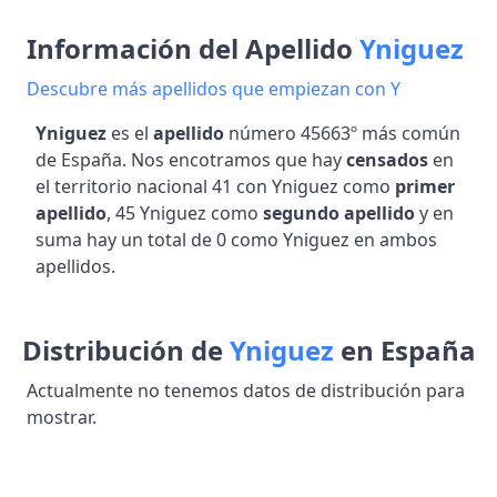
Información del Apellido
Yniguez
Descubre más apellidos que empiezan con Y
Yniguez
es el
apellido
número 45663º más común
de España. Nos encotramos que hay
censados
en
el territorio nacional 41 con Yniguez como
primer
apellido
, 45 Yniguez como
segundo apellido
y en
suma hay un total de 0 como Yniguez en ambos
apellidos.
Distribución de
Yniguez
en España
Actualmente no tenemos datos de distribución para
mostrar.