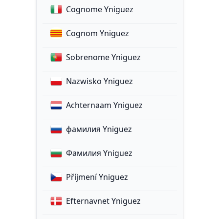
Cognome Yniguez
Cognom Yniguez
Sobrenome Yniguez
Nazwisko Yniguez
Achternaam Yniguez
фамилия Yniguez
Фамилия Yniguez
Příjmení Yniguez
Efternavnet Yniguez