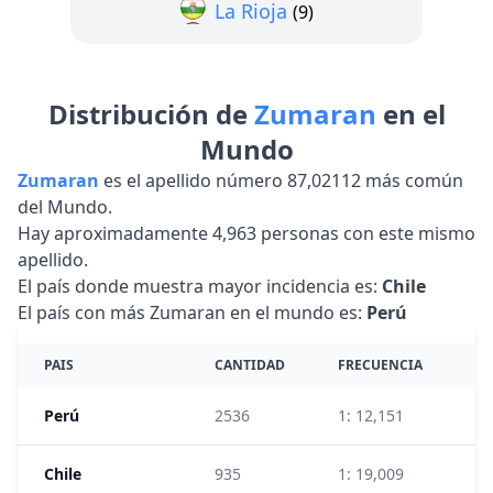
La Rioja
(9)
Distribución de
Zumaran
en el
Mundo
Zumaran
es el apellido número 87,02112 más común
del Mundo.
Hay aproximadamente 4,963 personas con este mismo
apellido.
El país donde muestra mayor incidencia es:
Chile
El país con más Zumaran en el mundo es:
Perú
PAIS
CANTIDAD
FRECUENCIA
R
Perú
2536
1: 12,151
1
Chile
935
1: 19,009
1