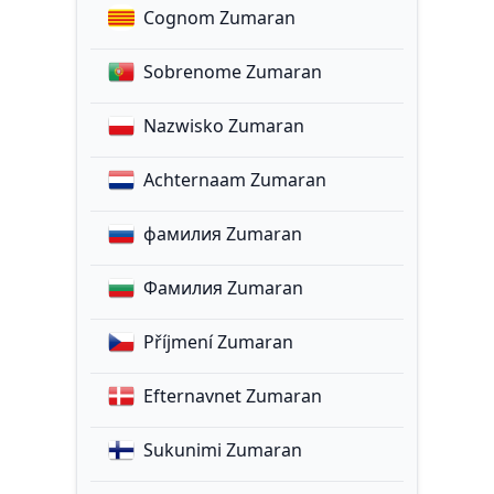
Cognom Zumaran
Sobrenome Zumaran
Nazwisko Zumaran
Achternaam Zumaran
фамилия Zumaran
Фамилия Zumaran
Příjmení Zumaran
Efternavnet Zumaran
Sukunimi Zumaran