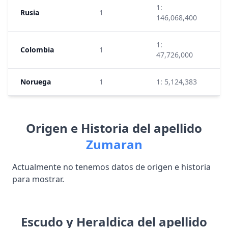
1:
Rusia
1
8
146,068,400
1:
Colombia
1
2
47,726,000
Noruega
1
1: 5,124,383
4
Origen e Historia del apellido
Zumaran
Actualmente no tenemos datos de origen e historia
para mostrar.
Escudo y Heraldica del apellido