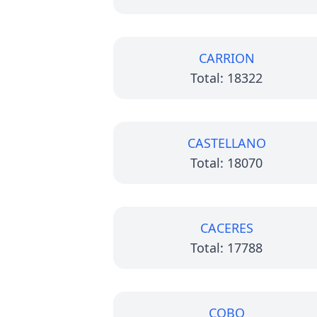
CARRION
Total: 18322
CASTELLANO
Total: 18070
CACERES
Total: 17788
COBO