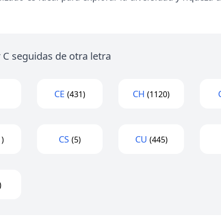
C seguidas de otra letra
CE
CH
(431)
(1120)
CS
CU
1)
(5)
(445)
)