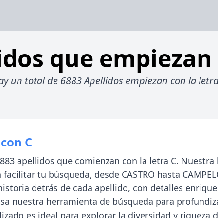
idos que empiezan
ay un total de 6883 Apellidos empiezan con la letra
 con C
6883 apellidos que comienzan con la letra C. Nuestra
 facilitar tu búsqueda, desde CASTRO hasta CAMPEL
 historia detrás de cada apellido, con detalles enriq
Usa nuestra herramienta de búsqueda para profundiza
lizado es ideal para explorar la diversidad y riqueza