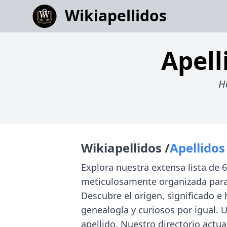
Wikiapellidos
Apell
H
Wikiapellidos /
Apellidos
Explora nuestra extensa lista de 
meticulosamente organizada para
Descubre el origen, significado e
genealogía y curiosos por igual. 
apellido. Nuestro directorio actua