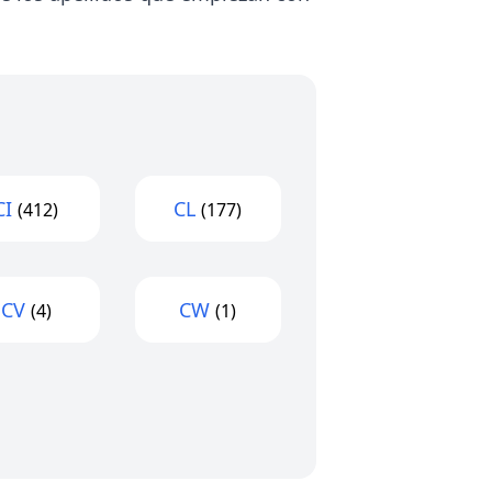
CI
CL
(412)
(177)
CV
CW
(4)
(1)