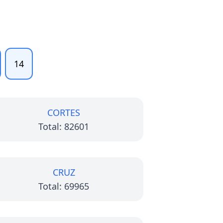
14
CORTES
Total: 82601
CRUZ
Total: 69965