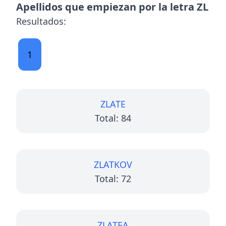
Apellidos que empiezan por la letra ZL
Resultados:
1
ZLATE
Total: 84
ZLATKOV
Total: 72
ZLATEA